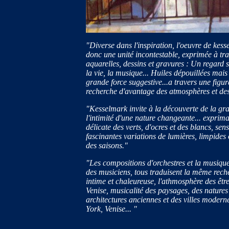
"Diverse dans l'inspiration, l'oeuvre de kes
donc une unité incontestable, exprimée à tra
aquarelles, dessins et gravures : Un regard s
la vie, la musique... Huiles dépouillées mais
grande force suggestive...a travers une figur
recherche d'avantage des atmosphères et des
"Kesselmark invite à la découverte de la gr
l'intimité d'une nature changeante... expri
délicate des verts, d'ocres et des blancs, sen
fascinantes variations de lumières, limpides
des saisons."
"Les compositions d'orchestres et la musique
des musiciens, tous traduisent la même rech
intime et chaleureuse, l'athmosphère des être
Venise, musicalité des paysages, des natures e
architectures anciennes et des villes moder
York, Venise... "