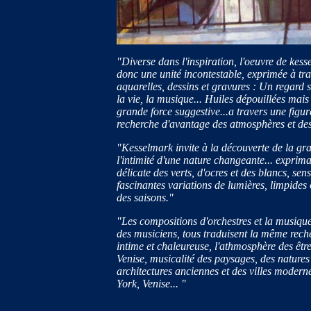
"Diverse dans l'inspiration, l'oeuvre de kes
donc une unité incontestable, exprimée à tra
aquarelles, dessins et gravures : Un regard s
la vie, la musique... Huiles dépouillées mais
grande force suggestive...a travers une figur
recherche d'avantage des atmosphères et des
"Kesselmark invite à la découverte de la gr
l'intimité d'une nature changeante... expri
délicate des verts, d'ocres et des blancs, sen
fascinantes variations de lumières, limpides
des saisons."
"Les compositions d'orchestres et la musique
des musiciens, tous traduisent la même rech
intime et chaleureuse, l'athmosphère des être
Venise, musicalité des paysages, des natures e
architectures anciennes et des villes moder
York, Venise... "